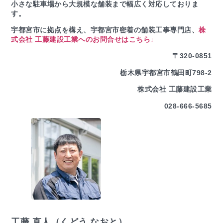
小さな駐車場から大規模な舗装まで幅広く対応しておりま
す。
宇都宮市に拠点を構え、宇都宮市密着の舗装工事専門店、
株
式会社 工藤建設工業へのお問合せはこちら↓
〒320-0851
栃木県宇都宮市鶴田町798-2
株式会社 工藤建設工業
028-666-5685
工藤 直人（くどう なおと）