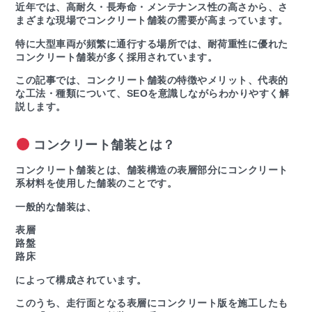
近年では、高耐久・長寿命・メンテナンス性の高さから、さ
まざまな現場でコンクリート舗装の需要が高まっています。
特に大型車両が頻繁に通行する場所では、耐荷重性に優れた
コンクリート舗装が多く採用されています。
この記事では、コンクリート舗装の特徴やメリット、代表的
な工法・種類について、SEOを意識しながらわかりやすく解
説します。
コンクリート舗装とは？
コンクリート舗装とは、舗装構造の表層部分にコンクリート
系材料を使用した舗装のことです。
一般的な舗装は、
表層
路盤
路床
によって構成されています。
このうち、走行面となる表層にコンクリート版を施工したも