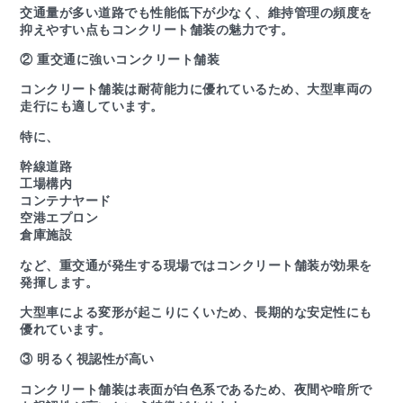
交通量が多い道路でも性能低下が少なく、維持管理の頻度を
抑えやすい点もコンクリート舗装の魅力です。
② 重交通に強いコンクリート舗装
コンクリート舗装は耐荷能力に優れているため、大型車両の
走行にも適しています。
特に、
幹線道路
工場構内
コンテナヤード
空港エプロン
倉庫施設
など、重交通が発生する現場ではコンクリート舗装が効果を
発揮します。
大型車による変形が起こりにくいため、長期的な安定性にも
優れています。
③ 明るく視認性が高い
コンクリート舗装は表面が白色系であるため、夜間や暗所で