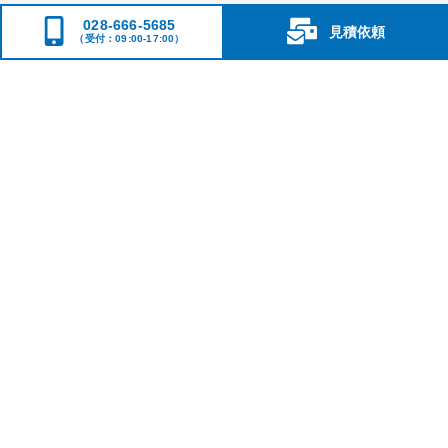
028-666-5685
見積依頼
（受付：09:00-17:00）