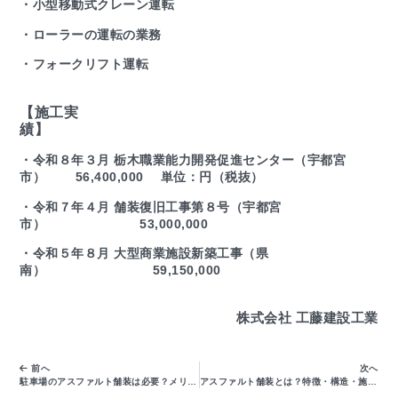
・小型移動式クレーン運転
・ローラーの運転の業務
・フォークリフト運転
【施工実
績
・令和８年３月 栃木職業能力開発促進センター（宇都宮
市） 56,400,000 単位：円（税抜）
・令和７年４月 舗装復旧工事第８号（宇都宮
市） 53,000,000
・令和５年８月 大型商業施設新築工事（県
南） 59,150,000
株式会社 工藤建設工業
前へ
次へ
駐車場のアスファルト舗装は必要？メリット・費用・注意点を徹底解説！
アスファルト舗装とは？特徴・構造・施工方法をわかりやすく解説