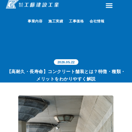
事業内容
事業内容
施工実績
施工実績
工事価格
工事価格
会社情報
会社情報
2026.05.22
【高耐久・長寿命】コンクリート舗装とは？特徴・種類・
メリットをわかりやすく解説