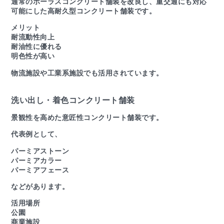
通常のポーラスコンクリート舗装を改良し、重交通にも対応
可能にした高耐久型コンクリート舗装です。
メリット
耐流動性向上
耐油性に優れる
明色性が高い
物流施設や工業系施設でも活用されています。
洗い出し・着色コンクリート舗装
景観性を高めた意匠性コンクリート舗装です。
代表例として、
パーミアストーン
パーミアカラー
パーミアフェース
などがあります。
活用場所
公園
商業施設