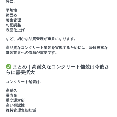
特に、
平坦性
締固め
養生管理
勾配調整
表面仕上げ
など、細かな品質管理が重要になります。
高品質なコンクリート舗装を実現するためには、経験豊富な
舗装業者への依頼が重要です。
まとめ｜高耐久なコンクリート舗装は今後さ
らに需要拡大
コンクリート舗装は、
高耐久
長寿命
重交通対応
高い視認性
維持管理負担軽減