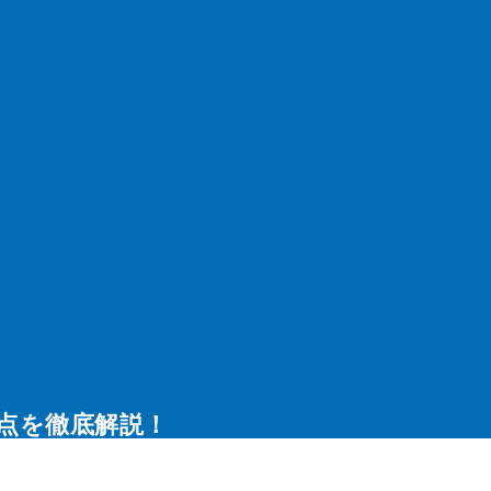
施工実績
工事価格
会社情報
採用情報
お問合せ
点を徹底解説！