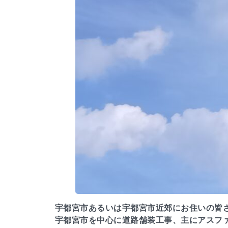
宇都宮市あるいは宇都宮市近郊にお住いの皆
宇都宮市を中心に道路舗装工事、主にアスフ