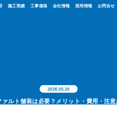
容
施工実績
工事価格
会社情報
お知らせ
採用情報
事業内容
お問合せ
2026.05.20
ファルト舗装は必要？メリット・費用・注意