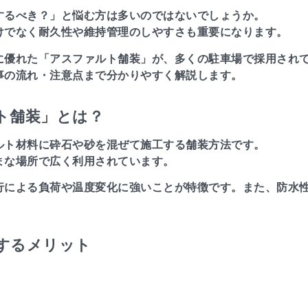
するべき？」と悩む方は多いのではないでしょうか。
けでなく耐久性や維持管理のしやすさも重要になります。
に優れた「アスファルト舗装」が、多くの駐車場で採用され
事の流れ・注意点まで分かりやすく解説します。
ト舗装」とは？
ルト材料に砕石や砂を混ぜて施工する舗装方法です。
まな場所で広く利用されています。
行による負荷や温度変化に強いことが特徴です。また、防水
するメリット