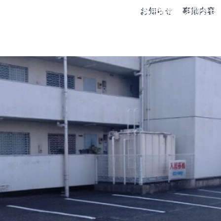
画線
容
施工実績
工事価格
会社情報
お知らせ
採用情報
事業内容
お問合せ
事