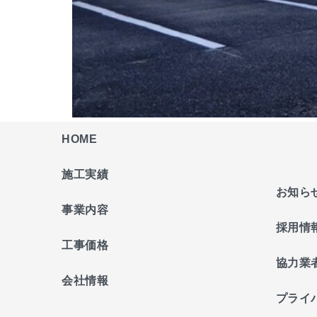
HOME
施工実績
お知ら
事業内容
採用情
工事価格
協力業
会社情報
プライ