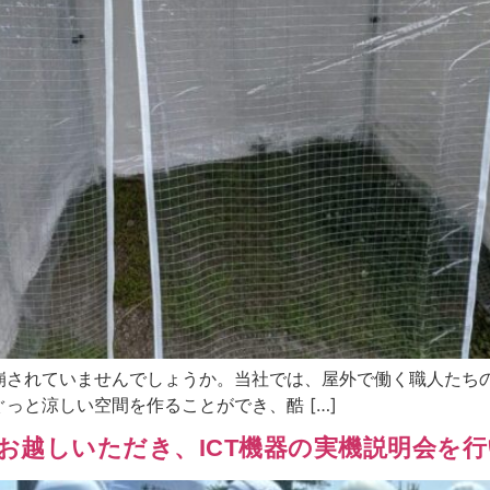
崩されていませんでしょうか。当社では、屋外で働く職人たち
っと涼しい空間を作ることができ、酷 […]
お越しいただき、ICT機器の実機説明会を