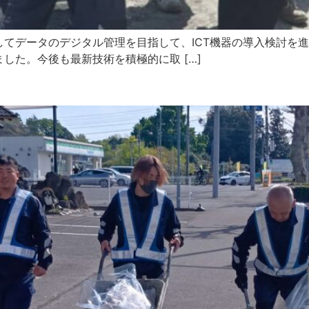
てデータのデジタル管理を目指して、ICT機器の導入検討を
した。今後も最新技術を積極的に取 […]