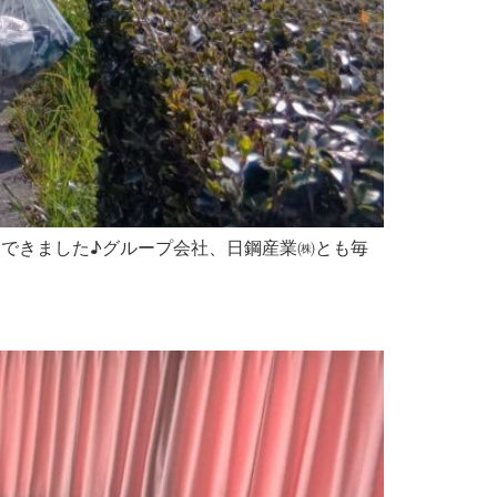
動できました♪グループ会社、日鋼産業㈱とも毎