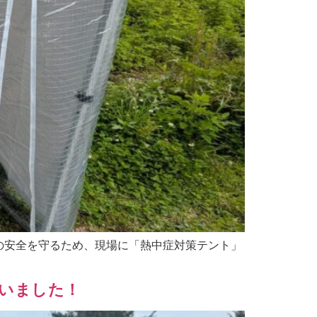
の安全を守るため、現場に「熱中症対策テント」
行いました！