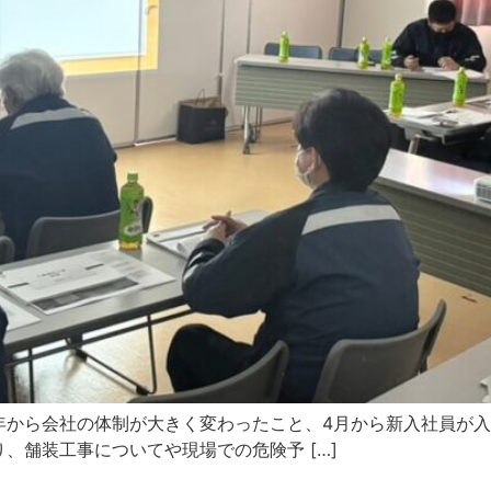
年から会社の体制が大きく変わったこと、4月から新入社員が
、舗装工事についてや現場での危険予 […]