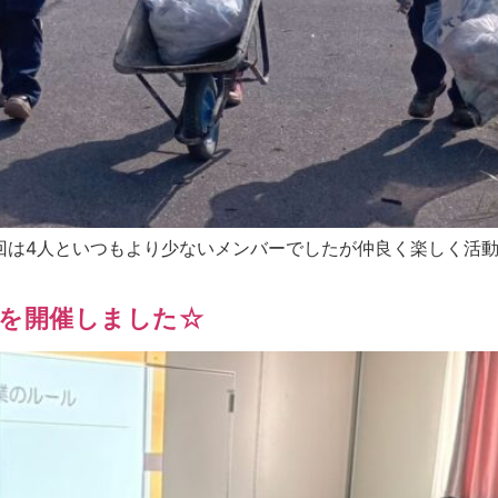
回は4人といつもより少ないメンバーでしたが仲良く楽しく活
！
議を開催しました☆