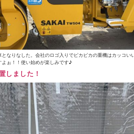
車となりなした。会社のロゴ入りでピカピカの重機はカッコい
すよぉ！！使い始めが楽しみです♪
置しました！