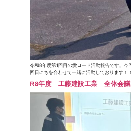
令和8年度第1回目の愛ロード活動報告です。今
回日にちを合わせて一緒に活動しております！
R8年度 工藤建設工業 全体会