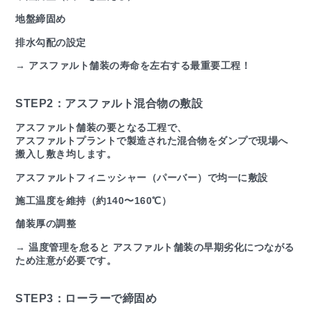
地盤締固め
排水勾配の設定
→ アスファルト舗装の寿命を左右する最重要工程！
STEP2：アスファルト混合物の敷設
アスファルト舗装の要となる工程で、
アスファルトプラントで製造された混合物をダンプで現場へ
搬入し敷き均します。
アスファルトフィニッシャー（パーバー）で均一に敷設
施工温度を維持（約140〜160℃）
舗装厚の調整
→ 温度管理を怠ると アスファルト舗装の早期劣化につながる
ため注意が必要です。
STEP3：ローラーで締固め