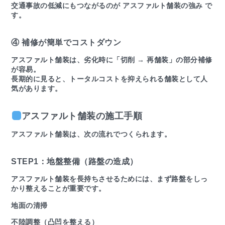
交通事故の低減にもつながるのが アスファルト舗装の強み で
す。
④ 補修が簡単でコストダウン
アスファルト舗装は、劣化時に「切削 → 再舗装」の部分補修
が容易。
長期的に見ると、トータルコストを抑えられる舗装として人
気があります。
アスファルト舗装の施工手順
アスファルト舗装は、次の流れでつくられます。
STEP1：地盤整備（路盤の造成）
アスファルト舗装を長持ちさせるためには、まず路盤をしっ
かり整えることが重要です。
地面の清掃
不陸調整（凸凹を整える）