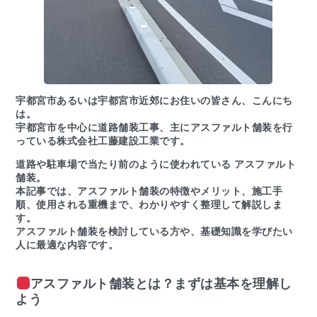
宇都宮市あるいは宇都宮市近郊にお住いの皆さん、こんにち
は。
宇都宮市を中心に道路舗装工事、主にアスファルト舗装を行
っている株式会社工藤建設工業です。
道路や駐車場で当たり前のように使われている アスファルト
舗装。
本記事では、アスファルト舗装の特徴やメリット、施工手
順、使用される重機まで、わかりやすく整理して解説しま
す。
アスファルト舗装を検討している方や、基礎知識を学びたい
人に最適な内容です。
アスファルト舗装とは？まずは基本を理解し
よう