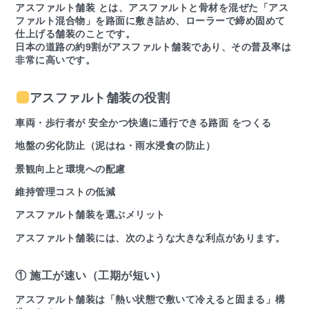
アスファルト舗装 とは、アスファルトと骨材を混ぜた「アス
ファルト混合物」を路面に敷き詰め、ローラーで締め固めて
仕上げる舗装のことです。
日本の道路の約9割がアスファルト舗装であり、その普及率は
非常に高いです。
アスファルト舗装の役割
車両・歩行者が 安全かつ快適に通行できる路面 をつくる
地盤の劣化防止（泥はね・雨水浸食の防止）
景観向上と環境への配慮
維持管理コストの低減
アスファルト舗装を選ぶメリット
アスファルト舗装には、次のような大きな利点があります。
① 施工が速い（工期が短い）
アスファルト舗装は「熱い状態で敷いて冷えると固まる」構