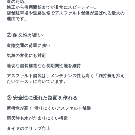
造のため、
施工から供用開始までが非常にスピーディー。
店舗駐車場や道路改修でアスファルト舗装が選ばれる最大の
理由です。
② 耐久性が高い
道路交通の荷重に強い
気象の変化にも対応
適切な舗装構造なら長期間性能を維持
アスファルト舗装は、メンテナンス性も高く「維持費を抑え
たいケース」に向いています。
③ 安全性に優れた路面を作れる
摩擦性が高く 滑りにくいアスファルト舗装
雨天時も水がたまりにくい構造
タイヤのグリップ向上