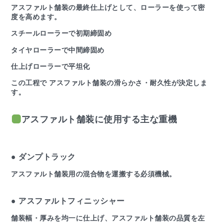
アスファルト舗装の最終仕上げとして、ローラーを使って密
度を高めます。
スチールローラーで初期締固め
タイヤローラーで中間締固め
仕上げローラーで平坦化
この工程で アスファルト舗装の滑らかさ・耐久性が決定しま
す。
アスファルト舗装に使用する主な重機
● ダンプトラック
アスファルト舗装用の混合物を運搬する必須機械。
● アスファルトフィニッシャー
舗装幅・厚みを均一に仕上げ、アスファルト舗装の品質を左