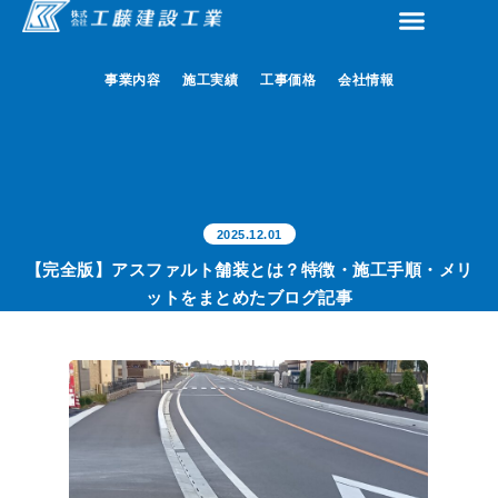
事業内容
事業内容
施工実績
施工実績
工事価格
工事価格
会社情報
会社情報
2025.12.01
【完全版】アスファルト舗装とは？特徴・施工手順・メリ
ットをまとめたブログ記事