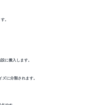
ます。
施設に搬入します。
サイズに分類されます。