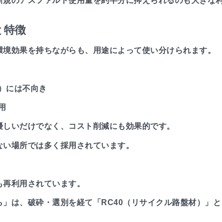
新規のアスファルト使用量を約半分に抑えられるのも大きな
と特徴
環境効果を持ちながらも、用途によって使い分けられます。
）には不向き
用
優しいだけでなく、コスト削減にも効果的です。
ない場所では多く採用されています。
も再利用されています。
」は、破砕・選別を経て「RC40（リサイクル路盤材）」