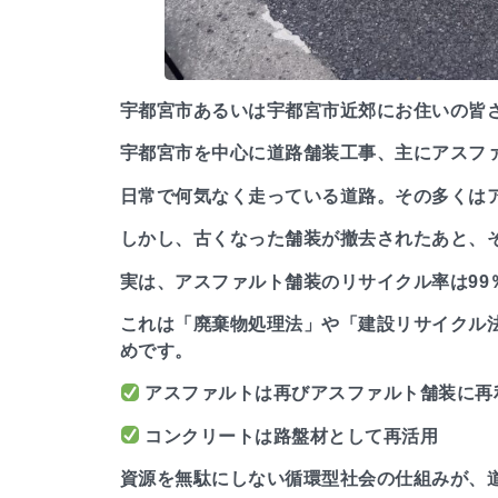
宇都宮市あるいは宇都宮市近郊にお住いの皆
宇都宮市を中心に道路舗装工事、主にアスフ
日常で何気なく走っている道路。その多くは
しかし、古くなった舗装が撤去されたあと、
実は、アスファルト舗装のリサイクル率は99
これは「廃棄物処理法」や「建設リサイクル法
めです。
アスファルトは再びアスファルト舗装に再
コンクリートは路盤材として再活用
資源を無駄にしない循環型社会の仕組みが、