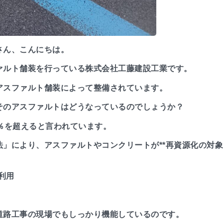
さん、こんにちは。
ァルト舗装を行っている株式会社工藤建設工業です。
アスファルト舗装によって整備されています。
そのアスファルトはどうなっているのでしょうか？
％を超えると言われています。
」により、アスファルトやコンクリートが**再資源化の対象
利用
道路工事の現場でもしっかり機能しているのです。