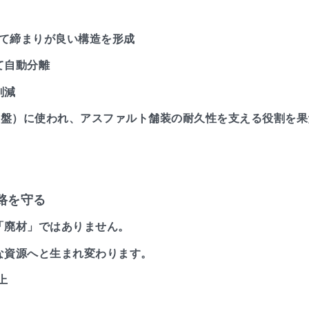
して締まりが良い構造を形成
て自動分離
削減
路盤）に使われ、アスファルト舗装の耐久性を支える役割を
路を守る
「廃材」ではありません。
な資源へと生まれ変わります。
上