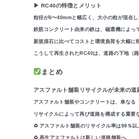
▶ RC40の特徴とメリット
粒径が0〜40mmと幅広く、大小の粒が混在
鉄筋コンクリート由来の鉄は、磁選機によっ
新規採石に比べてコストと環境負荷を大幅に
こうして再生されたRC40は、道路の下地（
まとめ
アスファルト舗装リサイクルが未来の道
アスファルト舗装やコンクリートは、単なる
リサイクルによって再び道路を構成する重要
♻ アスファルト舗装のリサイクル率は99％以
♻ 再生アスファルトは新しい道路舗装へ