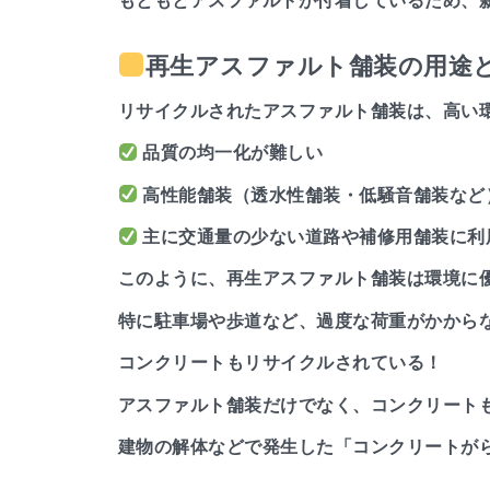
もともとアスファルトが付着しているため、
再生アスファルト舗装の用途
リサイクルされたアスファルト舗装は、高い
品質の均一化が難しい
高性能舗装（透水性舗装・低騒音舗装など
主に交通量の少ない道路や補修用舗装に利
このように、再生アスファルト舗装は環境に
特に駐車場や歩道など、過度な荷重がかから
コンクリートもリサイクルされている！
アスファルト舗装だけでなく、コンクリート
建物の解体などで発生した「コンクリートがら