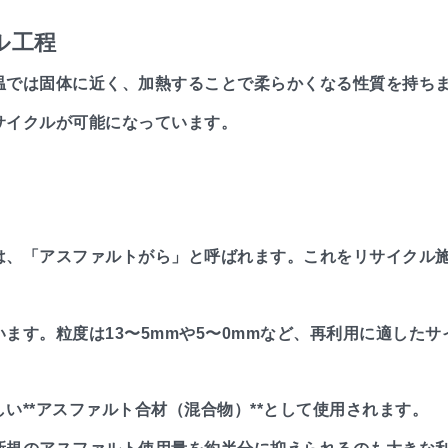
ル工程
温では固体に近く、加熱することで柔らかくなる性質を持ち
サイクルが可能になっています。
は、「アスファルトがら」と呼ばれます。これをリサイクル
ます。粒度は13〜5mmや5〜0mmなど、再利用に適した
い**アスファルト合材（混合物）**として使用されます。