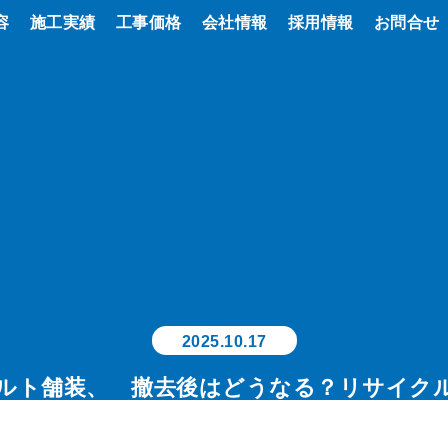
容
施工実績
工事価格
会社情報
お知らせ
採用情報
事業内容
お問合せ
2025.10.17
ルト舗装、 撤去後はどうなる？リサイクル