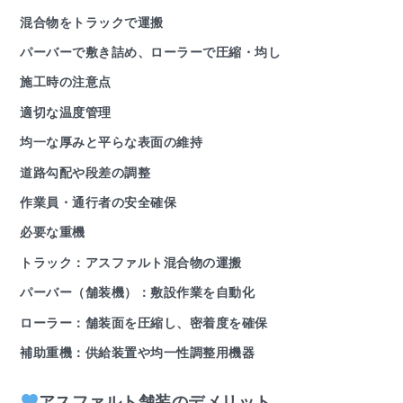
混合物をトラックで運搬
パーバーで敷き詰め、ローラーで圧縮・均し
施工時の注意点
適切な温度管理
均一な厚みと平らな表面の維持
道路勾配や段差の調整
作業員・通行者の安全確保
必要な重機
トラック：アスファルト混合物の運搬
パーバー（舗装機）：敷設作業を自動化
ローラー：舗装面を圧縮し、密着度を確保
補助重機：供給装置や均一性調整用機器
アスファルト舗装のデメリット