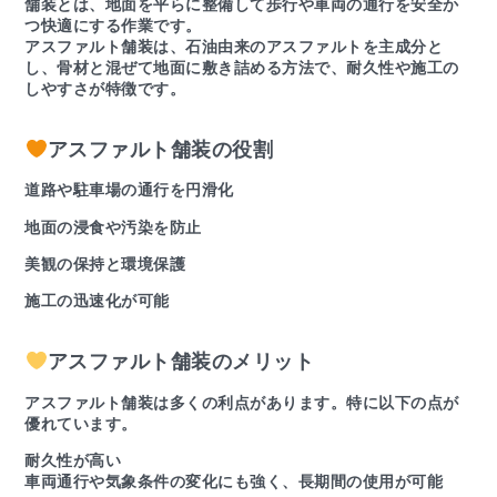
舗装とは、地面を平らに整備して歩行や車両の通行を安全か
つ快適にする作業です。
アスファルト舗装は、石油由来のアスファルトを主成分と
し、骨材と混ぜて地面に敷き詰める方法で、耐久性や施工の
しやすさが特徴です。
アスファルト舗装の役割
道路や駐車場の通行を円滑化
地面の浸食や汚染を防止
美観の保持と環境保護
施工の迅速化が可能
アスファルト舗装のメリット
アスファルト舗装は多くの利点があります。特に以下の点が
優れています。
耐久性が高い
車両通行や気象条件の変化にも強く、長期間の使用が可能