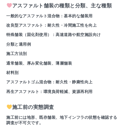
アスファルト舗装の種類と分類、主な種類
一般的なアスファルト混合物：基本的な舗装用
改良型アスファルト：耐久性・冷間施工性を向上
特殊舗装（固化剤使用）：高速道路や航空施設向け
分類と適用例
施工方法別
通常舗装、厚み変化舗装、薄層舗装
材料別
アスファルトゴム混合物：耐久性・静粛性向上
再生アスファルト：環境負荷軽減、資源再利用
施工前の実態調査
施工前には地形、既存舗装、地下インフラの状態を確認する
調査が不可欠です。