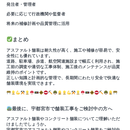
発注者・管理者
必要に応じて行政機関や監督者
将来の補修計画や品質管理に活用
まとめ
アスファルト舗装は耐久性が高く、施工や補修が容易で、安
全性にも優れています。
道路、駐車場、歩道、航空関連施設まで幅広く利用され、施
工前の調査や適切な工事体制、施工後のメンテナンスが品質
維持のポイントです。
正しい知識と計画的な管理で、長期間にわたり安全で快適な
舗装環境を実現できます。
最後に、宇都宮市で舗装工事をご検討中の方へ
アスファルト舗装やコンクリート舗装についてご理解いただ
けましたでしょうか。
宇都宮市でアスファルト舗装やコンクリート舗装をご検討中