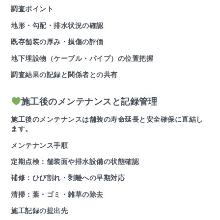
調査ポイント
地形・勾配・排水状況の確認
既存舗装の厚み・損傷の評価
地下埋設物（ケーブル・パイプ）の位置把握
調査結果の記録と関係者との共有
施工後のメンテナンスと記録管理
施工後のメンテナンスは舗装の寿命延長と安全確保に直結し
ます。
メンテナンス手順
定期点検：舗装面や排水設備の状態確認
補修：ひび割れ・剥離への早期対応
清掃：葉・ゴミ・雑草の除去
施工記録の提出先